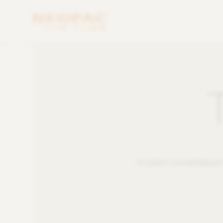
Ils allient une esthétiqu