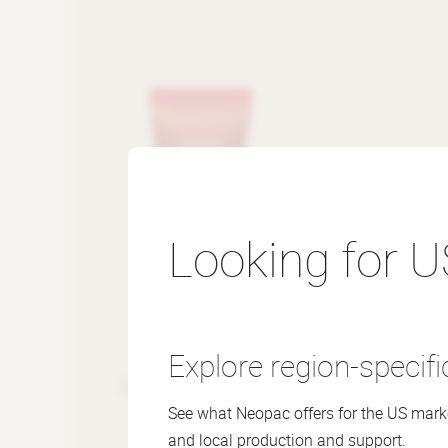
Looking for U
Explore region-specifi
SpringTube Oval
See what Neopac offers for the US marke
and local production and support.