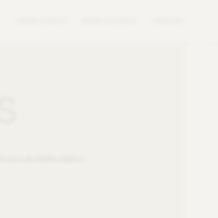
COMPETENCES
NEWS & EVENTS
CONTACT
s
e plus de liberté créative