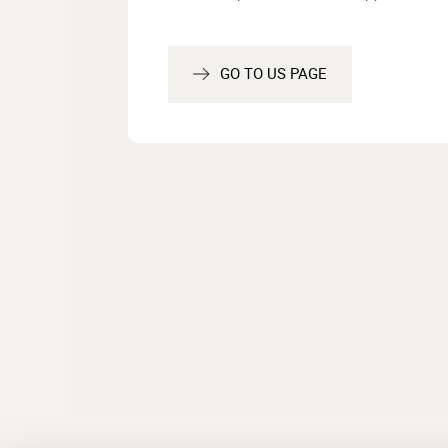
Surfa
Forme ergonomiqu
GO TO US PAGE
Techniques d’