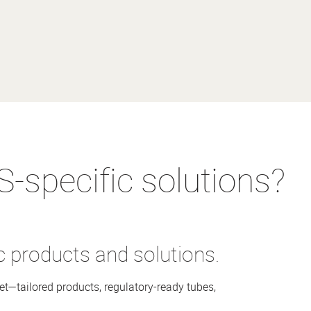
S-specific solutions?
c products and solutions.
t—tailored products, regulatory-ready tubes,